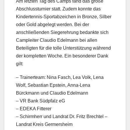
Am letzten Tag des Camps fand das große
Abschlussturnier statt. Zudem konnte das
Kindertennis-Sportabzeiche
n in Bronze, Silber
oder Gold abgelegt werden. Bei der
anschließenden Siegerehrung bedankte sich
Campleiter Claudio Edelmann bei allen
Beteiligten für die tolle Unterstützung während
der kompletten Woche. Ein besonderer Dank
gilt:
– Trainerteam: Nina Fasch, Lea Volk, Lena
Wolf, Sebastian Epstein, Anna-Lena
Bürckmann und Claudio Edelmann
– VR Bank Südpfalz eG
– EDEKA Fitterer
– Schirmherr und Landrat Dr. Fritz Brechtel –
Landrat Kreis Germersheim