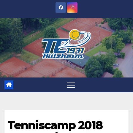
Zum
Inhalt
springen
Tenniscamp 2018