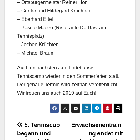
– Ortsbürgermeister Reiner Hör
– Günter und Hildegard Krüchten
– Eberhard Eitel
– Basilio Madeo (Ristorante Da Basi am
Tennisplatz)
– Jochen Krüchten
– Michael Braun
Auch im nächsten Jahr findet unser
Tenniscamp wieder in den Sommerferien statt.
Der genaue Termin wird zeitnah veröffentlicht.
Wir freuen uns auch 2019 auf Euch!
Beitragsnavigation
5. Tenniscup
Erwachsenentraini
begann und
ng endet mit