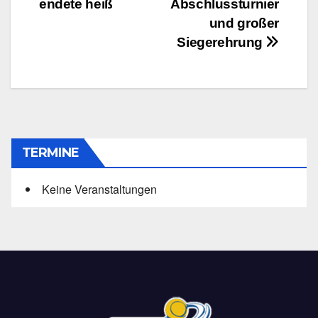
endete heiß
Abschlussturnier
und großer
Siegerehrung
TERMINE
Keine Veranstaltungen