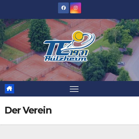
Zum
Inhalt
springen
Der Verein