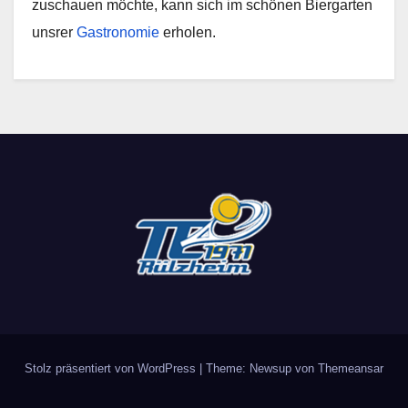
zuschauen möchte, kann sich im schönen Biergarten
unsrer
Gastronomie
erholen.
Stolz präsentiert von WordPress
|
Theme: Newsup von
Themeansar