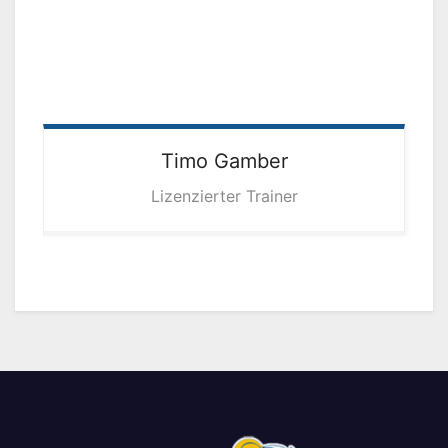
Timo
Gamber
Lizenzierter Trainer