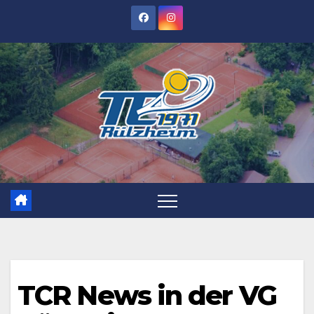
Zum
Inhalt
springen
TCR News in der VG