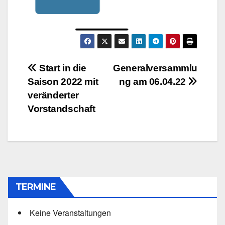
Beitragsnavigation
Start in die
Generalversammlu
Saison 2022 mit
ng am 06.04.22
veränderter
Vorstandschaft
TERMINE
Keine Veranstaltungen