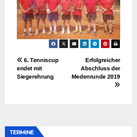
Beitragsnavigation
6. Tenniscup
Erfolgreicher
endet mit
Abschluss der
Siegerehrung
Medenrunde 2019
TERMINE