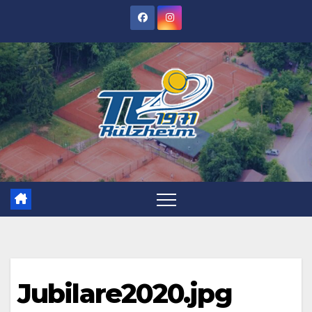
Zum
Inhalt
springen
Jubilare2020.jpg