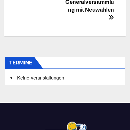
Beitragsnavigation
Generalversammlu
ng mit Neuwahlen
TERMINE
Keine Veranstaltungen