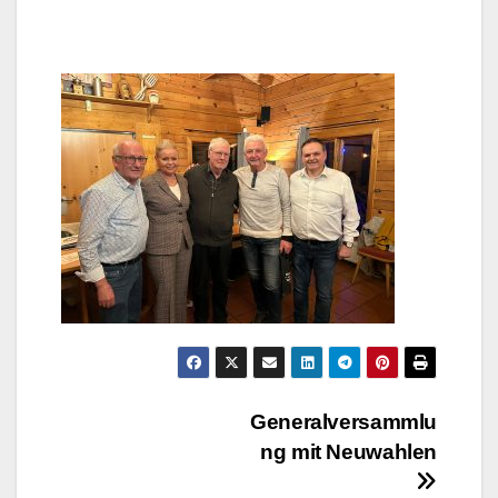
Beitragsnavigation
Generalversammlu
ng mit Neuwahlen