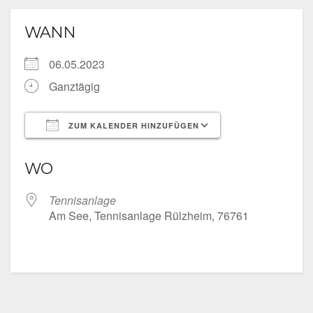
WANN
06.05.2023
Ganztägig
ZUM KALENDER HINZUFÜGEN
ICS herunterladen
Google Kalende
WO
Tennisanlage
Am See, Tennisanlage Rülzheim, 76761