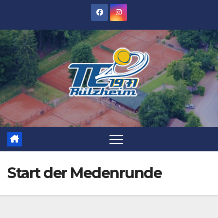
Zum
Inhalt
springen
Start der Medenrunde