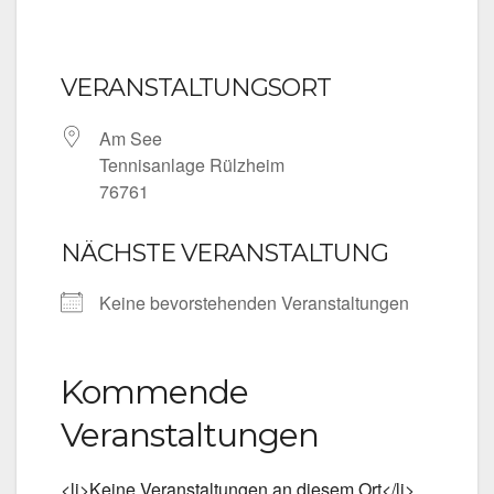
VERANSTALTUNGSORT
Am See
Tennisanlage Rülzheim
76761
NÄCHSTE VERANSTALTUNG
Keine bevorstehenden Veranstaltungen
Kommende
Veranstaltungen
<li>Keine Veranstaltungen an diesem Ort</li>