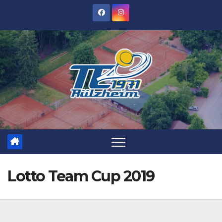
Zum
Inhalt
springen
Lotto Team Cup 2019