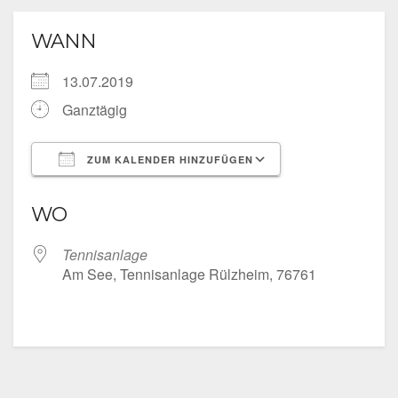
WANN
13.07.2019
Ganztägig
ZUM KALENDER HINZUFÜGEN
ICS herunterladen
Google Kalende
WO
Tennisanlage
Am See, Tennisanlage Rülzheim, 76761