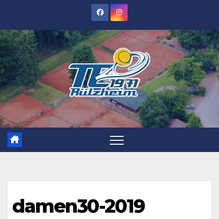
Zum
Inhalt
springen
damen30-2019