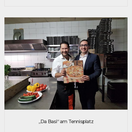
„Da Basi“ am Tennisplatz