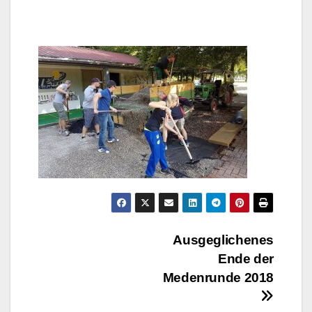
Beitragsnavigation
Ausgeglichenes
Ende der
Medenrunde 2018