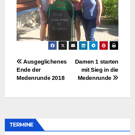
Beitragsnavigation
Ausgeglichenes
Damen 1 starten
Ende der
mit Sieg in die
Medenrunde 2018
Medenrunde
TERMINE