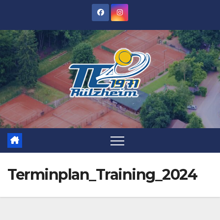
Zum
Inhalt
springen
Terminplan_Training_2024