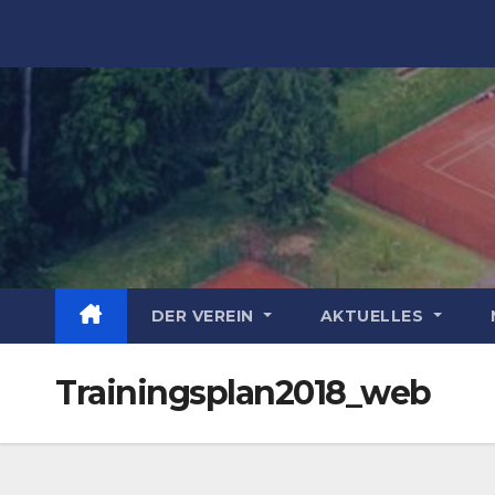
Zum
Inhalt
springen
DER VEREIN
AKTUELLES
Trainingsplan2018_web