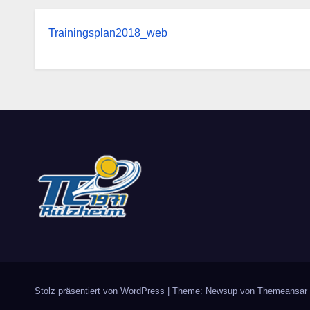
Trainingsplan2018_web
Stolz präsentiert von WordPress
|
Theme: Newsup von
Themeansar