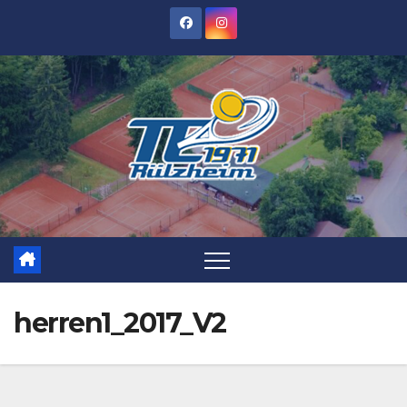
Zum
Inhalt
springen
herren1_2017_V2