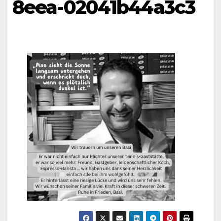
8eea-02041b44a3c3