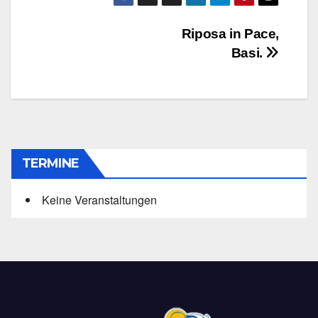
Beitragsnavigation
Riposa in Pace,
Basi.
TERMINE
Keine Veranstaltungen