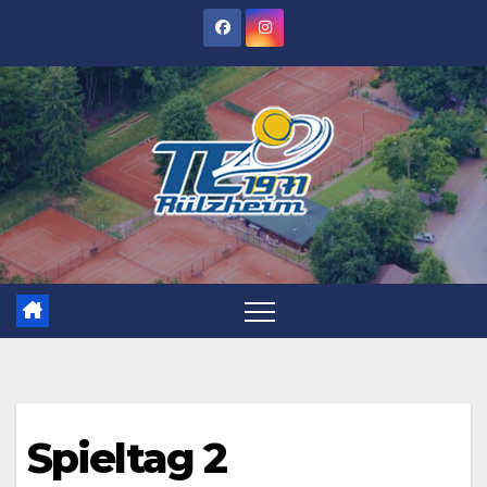
Zum
Inhalt
springen
Spieltag 2