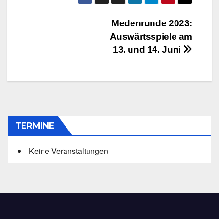
Beitragsnavigation
Medenrunde 2023:
Auswärtsspiele am
13. und 14. Juni
TERMINE
Keine Veranstaltungen