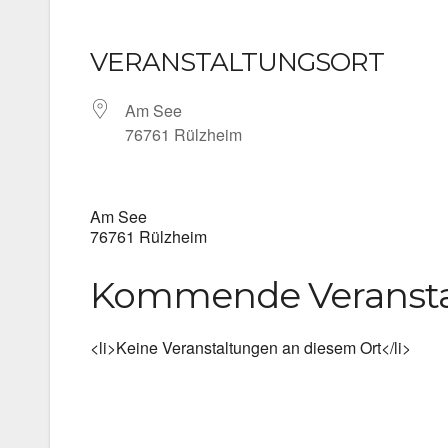
VERANSTALTUNGSORT
Am See
76761 Rülzheim
Am See
76761 Rülzheim
Kommende Veranst
<li>Keine Veranstaltungen an diesem Ort</li>