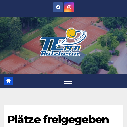
Zum
Inhalt
springen
Plätze freigegeben