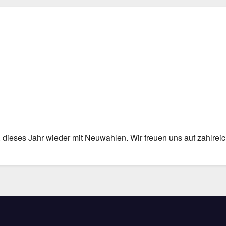
lender
iCalendar
dieses Jahr wieder mit Neuwahlen. Wir freuen uns auf zahlreic