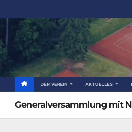
Zum
Inhalt
springen
DER VEREIN
AKTUELLES
Generalversammlung mit 