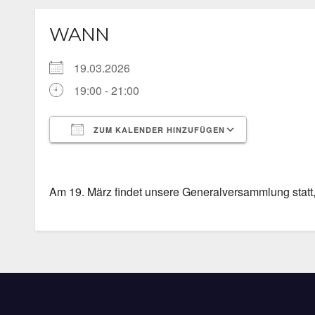
WANN
19.03.2026
19:00 - 21:00
ZUM KALENDER HINZUFÜGEN
ICS herunterladen
Google Ka
Am 19. März findet unsere Generalversammlung statt, 