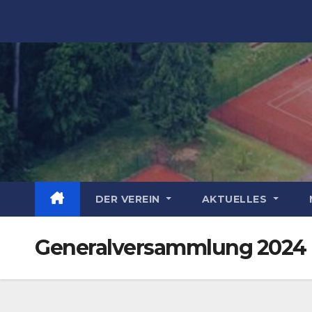
Zum
Inhalt
springen
DER VEREIN
AKTUELLES
Generalversammlung 2024