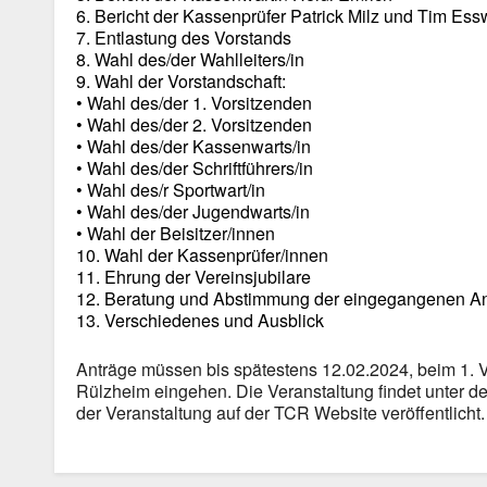
6. Bericht der Kassenprüfer Patrick Milz und Tim Ess
7. Entlastung des Vorstands
8. Wahl des/der Wahlleiters/in
9. Wahl der Vorstandschaft:
• Wahl des/der 1. Vorsitzenden
• Wahl des/der 2. Vorsitzenden
• Wahl des/der Kassenwarts/in
• Wahl des/der Schriftführers/in
• Wahl des/r Sportwart/in
• Wahl des/der Jugendwarts/in
• Wahl der Beisitzer/innen
10. Wahl der Kassenprüfer/innen
11. Ehrung der Vereinsjubilare
12. Beratung und Abstimmung der eingegangenen A
13. Verschiedenes und Ausblick
Anträge müssen bis spätestens 12.02.2024, beim 1. V
Rülzheim eingehen. Die Veranstaltung findet unter 
der Veranstaltung auf der TCR Website veröffentlicht.