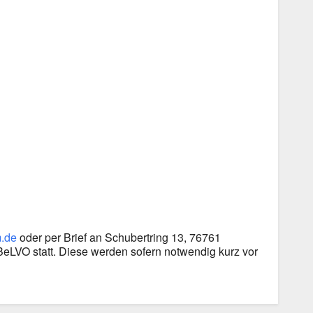
m.de
oder per Brief an Schubertring 13, 76761
eLVO statt. Diese werden sofern notwendig kurz vor