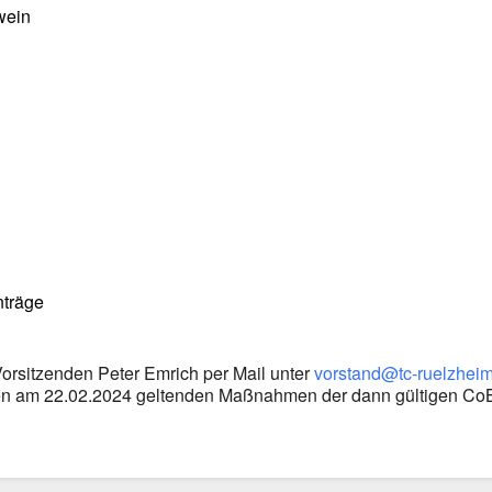
wein
nträge
orsitzenden Peter Emrich per Mail unter
vorstand@tc-ruelzhei
den am 22.02.2024 geltenden Maßnahmen der dann gültigen CoB