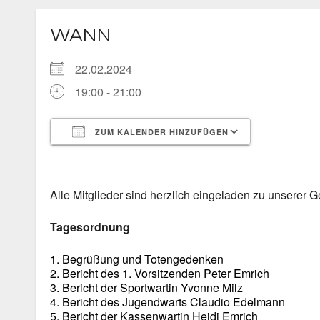
WANN
22.02.2024
19:00 - 21:00
ZUM KALENDER HINZUFÜGEN
ICS herunterladen
Google Ka
Alle Mitglieder sind herzlich eingeladen zu unsere
Tagesordnung
1. Begrüßung und Totengedenken
2. Bericht des 1. Vorsitzenden Peter Emrich
3. Bericht der Sportwartin Yvonne Milz
4. Bericht des Jugendwarts Claudio Edelmann
5. Bericht der Kassenwartin Heidi Emrich