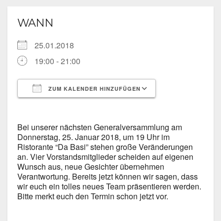
WANN
25.01.2018
19:00 - 21:00
ZUM KALENDER HINZUFÜGEN
ICS herunterladen
Google Kalende
Bei unserer nächsten Generalversammlung am
Donnerstag, 25. Januar 2018, um 19 Uhr im
Ristorante “Da Basi” stehen große Veränderungen
an. Vier Vorstandsmitglieder scheiden auf eigenen
Wunsch aus, neue Gesichter übernehmen
Verantwortung. Bereits jetzt können wir sagen, dass
wir euch ein tolles neues Team präsentieren werden.
Bitte merkt euch den Termin schon jetzt vor.