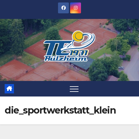
Zum
Inhalt
springen
die_sportwerkstatt_klein