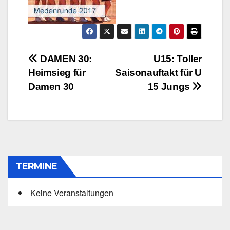
Beitragsnavigation
DAMEN 30:
U15: Toller
Heimsieg für
Saisonauftakt für U
Damen 30
15 Jungs
TERMINE
Keine Veranstaltungen