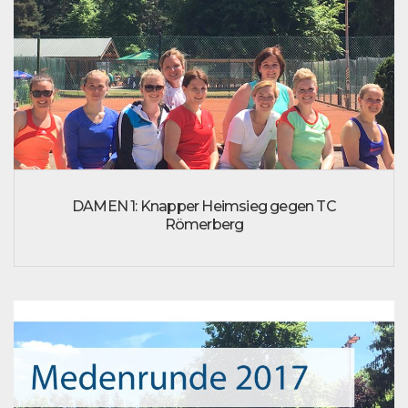
DAMEN 1: Knapper Heimsieg gegen TC
Römerberg