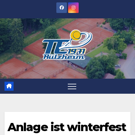
Zum
Inhalt
springen
Anlage ist winterfest