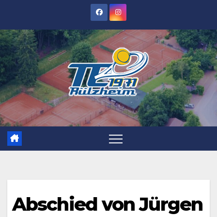
Zum
Inhalt
springen
Abschied von Jürgen