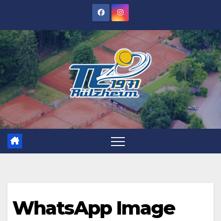
Zum
Inhalt
springen
WhatsApp Image