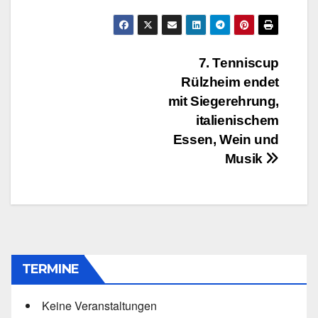
Beitragsnavigation
7. Tenniscup
Rülzheim endet
mit Siegerehrung,
italienischem
Essen, Wein und
Musik
TERMINE
Keine Veranstaltungen