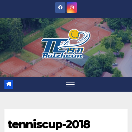
Zum
Inhalt
springen
tenniscup-2018