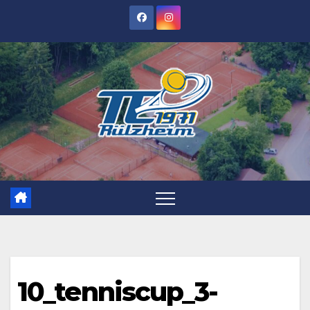
Zum
Inhalt
springen
10_tenniscup_3-