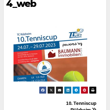
4_web
Beitragsnavigation
10. Tenniscup
Rülzheim