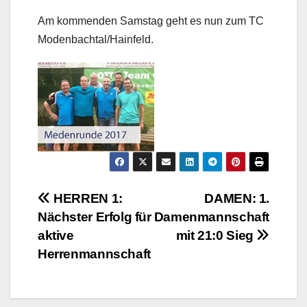
Am kommenden Samstag geht es nun zum TC
Modenbachtal/Hainfeld.
Beitragsnavigation
HERREN 1:
DAMEN: 1.
Nächster Erfolg für
Damenmannschaft
aktive
mit 21:0 Sieg
Herrenmannschaft