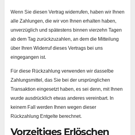
Wenn Sie diesen Vertrag widerrufen, haben wir Ihnen
alle Zahlungen, die wir von Ihnen erhalten haben,
unverzüglich und spätestens binnen vierzehn Tagen
ab dem Tag zurückzuzahlen, an dem die Mitteilung
über Ihren Widerruf dieses Vertrags bei uns
eingegangen ist.
Für diese Rückzahlung verwenden wir dasselbe
Zahlungsmittel, das Sie bei der ursprünglichen
Transaktion eingesetzt haben, es sei denn, mit Ihnen
wurde ausdrücklich etwas anderes vereinbart. In
keinem Fall werden Ihnen wegen dieser
Rückzahlung Entgelte berechnet.
Vorzeitiges Erlöschen