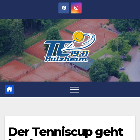
Zum
Inhalt
springen
Der Tenniscup geht