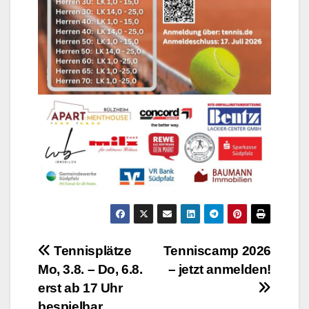
Beitragsnavigation
Tennisplätze
Tenniscamp 2026
Mo, 3.8. – Do, 6.8.
– jetzt anmelden!
erst ab 17 Uhr
bespielbar